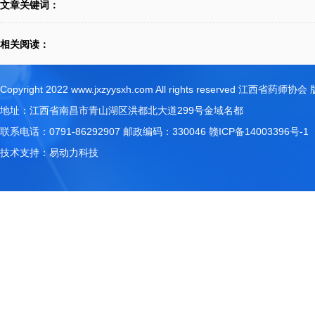
文章关键词：
相关阅读：
Copyright 2022 www.jxzyysxh.com All rights reserved 江西省药师
地址：江西省南昌市青山湖区洪都北大道299号金域名都
联系电话：0791-86292907 邮政编码：330046
赣ICP备14003396号-1
技术支持：
易动力科技